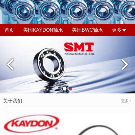
首页
美国KAYDON轴承
美国BWC轴承
更多
关于我们
更多