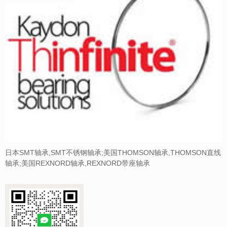
日本SMT轴承,SMT不锈钢轴承;美国THOMSON轴承,THOMSON直线
轴承;美国REXNORD轴承,REXNORD带座轴承