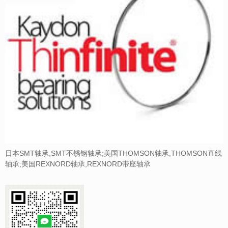
日本SMT轴承,SMT不锈钢轴承;美国THOMSON轴承,THOMSON直线
轴承;美国REXNORD轴承,REXNORD带座轴承