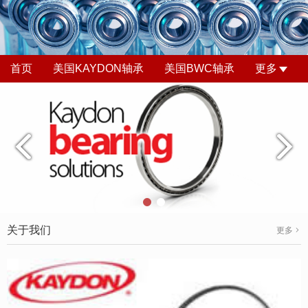
首页
美国KAYDON轴承
美国BWC轴承
更多
关于我们
更多